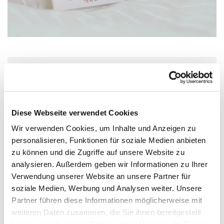
Dienstag, 21. Juli 2026, 16:30 Uhr
Lichtblick – Café + mehr, Köln-
Diese Webseite verwendet Cookies
Stammheim, Gisbertstraße 98, 51061 Köln
Wir verwenden Cookies, um Inhalte und Anzeigen zu
personalisieren, Funktionen für soziale Medien anbieten
zu können und die Zugriffe auf unsere Website zu
analysieren. Außerdem geben wir Informationen zu Ihrer
Verwendung unserer Website an unsere Partner für
soziale Medien, Werbung und Analysen weiter. Unsere
Partner führen diese Informationen möglicherweise mit
weiteren Daten zusammen, die Sie ihnen bereitgestellt