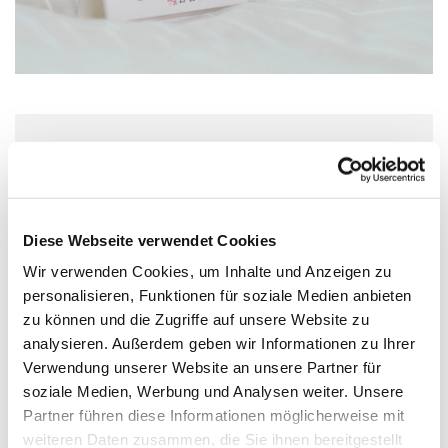
Dienstag, 18. Januar 2028, 16:30 Uhr
Lichtblick – Café + mehr, Köln-
Diese Webseite verwendet Cookies
Stammheim, Gisbertstraße 98, 51061
Wir verwenden Cookies, um Inhalte und Anzeigen zu
Köln
personalisieren, Funktionen für soziale Medien anbieten
zu können und die Zugriffe auf unsere Website zu
analysieren. Außerdem geben wir Informationen zu Ihrer
Verwendung unserer Website an unsere Partner für
soziale Medien, Werbung und Analysen weiter. Unsere
Partner führen diese Informationen möglicherweise mit
weiteren Daten zusammen, die Sie ihnen bereitgestellt