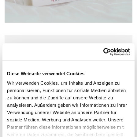
Freitag, 1. Oktober 2027, 16:00 Uhr
Lichtblick – Café + mehr, Köln-
Diese Webseite verwendet Cookies
Stammheim, Gisbertstraße 98, 51061
Wir verwenden Cookies, um Inhalte und Anzeigen zu
Köln
personalisieren, Funktionen für soziale Medien anbieten
zu können und die Zugriffe auf unsere Website zu
analysieren. Außerdem geben wir Informationen zu Ihrer
Verwendung unserer Website an unsere Partner für
soziale Medien, Werbung und Analysen weiter. Unsere
Partner führen diese Informationen möglicherweise mit
weiteren Daten zusammen, die Sie ihnen bereitgestellt