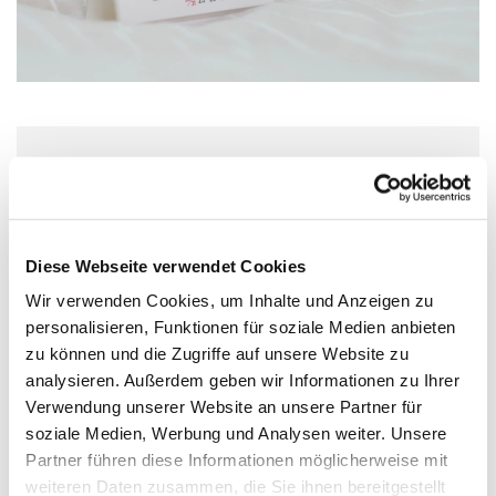
Freitag, 1. Januar 2027, 16:00 Uhr
Lichtblick – Café + mehr, Köln-
Diese Webseite verwendet Cookies
Stammheim, Gisbertstraße 98, 51061
Wir verwenden Cookies, um Inhalte und Anzeigen zu
Köln
personalisieren, Funktionen für soziale Medien anbieten
zu können und die Zugriffe auf unsere Website zu
analysieren. Außerdem geben wir Informationen zu Ihrer
Verwendung unserer Website an unsere Partner für
soziale Medien, Werbung und Analysen weiter. Unsere
Partner führen diese Informationen möglicherweise mit
weiteren Daten zusammen, die Sie ihnen bereitgestellt