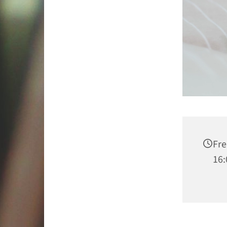
Fre
16: