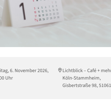
itag, 6. November 2026,
Lichtblick – Café + mehr
00 Uhr
Köln-Stammheim,
Gisbertstraße 98, 5106