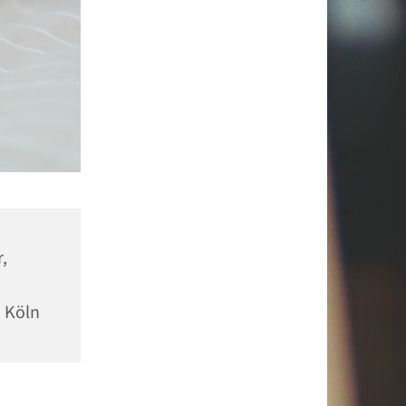
,
1 Köln