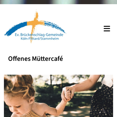
Offenes Müttercafé