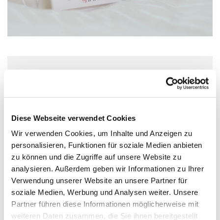
Donnerstag, 16. Juli 2026, 16:00 Uhr
Lichtblick – Café + mehr, Köln-
Diese Webseite verwendet Cookies
Stammheim, Gisbertstraße 98, 51061
Wir verwenden Cookies, um Inhalte und Anzeigen zu
Köln
personalisieren, Funktionen für soziale Medien anbieten
zu können und die Zugriffe auf unsere Website zu
analysieren. Außerdem geben wir Informationen zu Ihrer
Verwendung unserer Website an unsere Partner für
soziale Medien, Werbung und Analysen weiter. Unsere
Partner führen diese Informationen möglicherweise mit
weiteren Daten zusammen, die Sie ihnen bereitgestellt