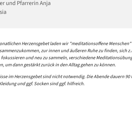
ler und Pfarrerin Anja
sia
natlichen Herzensgebet laden wir "meditationsoffene Menschen" e
sammenzukommen, zur innen und äußeren Ruhe zu finden, sich z.B
 fokussieren und neu zu sammeln, verschiedene Meditationsübun
en, um dann gestärkt zurück in den Alltag gehen zu können.
sse im Herzensgebet sind nicht notwendig. Die Abende dauern 90 
eidung und ggf. Socken sind ggf. hilfreich.