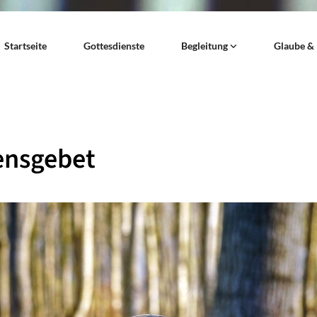
Startseite
Gottesdienste
Begleitung
Glaube &
ensgebet